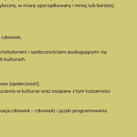
teczny, w miarę uporządkowany i mniej lub bardziej
 człowiek,
erlokutorami i społecznościami posługującymi się
h kulturach.
owe (społeczność),
urzenia w kulturze oraz związane z tym tożsamości
cja człowiek – człowiek) i języki programowania