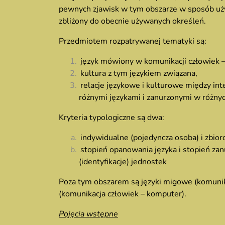
pewnych zjawisk w tym obszarze w sposób uży
zbliżony do obecnie używanych określeń.
Przedmiotem rozpatrywanej tematyki są:
język mówiony w komunikacji człowiek –
kultura z tym językiem związana,
relacje językowe i kulturowe między int
różnymi językami i zanurzonymi w różnyc
Kryteria typologiczne są dwa:
indywidualne (pojedyncza osoba) i zbior
stopień opanowania języka i stopień zan
(identyfikacje) jednostek
Poza tym obszarem są języki migowe (komunika
(komunikacja człowiek – komputer).
Pojęcia wstępne