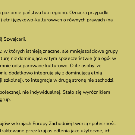
a poziomie państwa lub regionu. Oznacza przypadki
) etni językowo-kulturowych o równych prawach (na
) Szwajcarii.
, w których istnieją znaczne, ale mniejszościowe grupy
kulturę niż dominująca w tym społeczeństwie (na ogół w
ajemnie odseparowane kulturowo. O ile osoby ze
iu dodatkowo integrują się z dominującą etnią
szkolnej), to integracja w drugą stronę nie zachodzi.
połecznej, nie indywidualnej. Stało się wyróżnikiem
grup.
rajów w krajach Europy Zachodniej tworzą społeczności
traktowane przez kraj osiedlenia jako użyteczne, ich