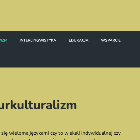
IZM
INTERLINGWISTYKA
EDUKACJA
WSPARCIE
urkulturalizm
się wieloma językami czy to w skali indywidualnej czy