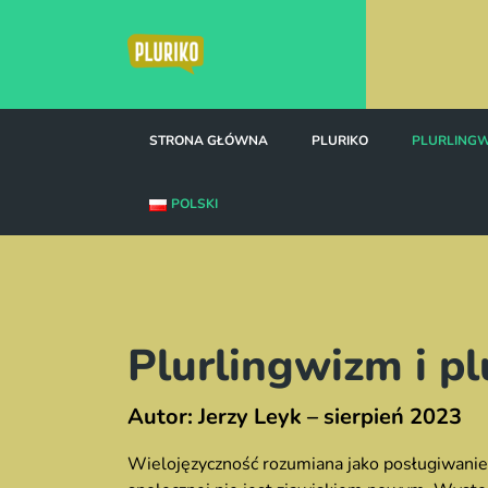
Skip
to
content
STRONA GŁÓWNA
PLURIKO
PLURLINGW
POLSKI
Plurlingwizm i pl
Autor: Jerzy Leyk – sierpień 2023
Wielojęzyczność rozumiana jako posługiwanie 