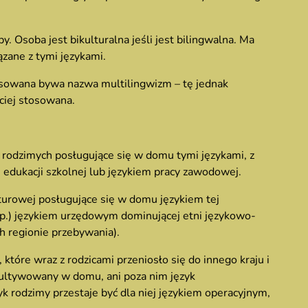
y. Osoba jest bikulturalna jeśli jest bilingwalna. Ma
ązane z tymi językami.
osowana bywa nazwa multilingwizm – tę jednak
ściej stosowana.
h rodzimych posługujące się w domu tymi językami, z
 edukacji szkolnej lub językiem pracy zawodowej.
turowej posługujące się w domu językiem tej
itp.) językiem urzędowym dominującej etni językowo-
ch regionie przebywania).
, które wraz z rodzicami przeniosło się do innego kraju i
ultywowany w domu, ani poza nim język
k rodzimy przestaje być dla niej językiem operacyjnym,